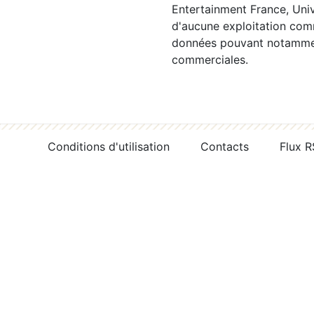
Entertainment France, Univ
d'aucune exploitation comm
données pouvant notamment
commerciales.
Conditions d'utilisation
Contacts
Flux 