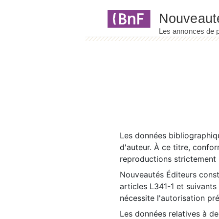
Panneau de gestion des cookies
Les données bibliographiqu
d'auteur. À ce titre, confo
reproductions strictement r
Nouveautés Éditeurs const
articles L341-1 et suivants
nécessite l'autorisation pr
Les données relatives à d