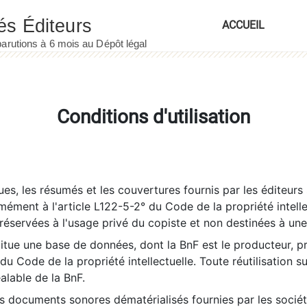
ACCUEIL
Conditions d'utilisation
es, les résumés et les couvertures fournis par les éditeurs 
rmément à l'article L122-5-2° du Code de la propriété intelle
éservées à l'usage privé du copiste et non destinées à une u
itue une base de données, dont la BnF est le producteur, p
 du Code de la propriété intellectuelle. Toute réutilisation s
éalable de la BnF.
es documents sonores dématérialisés fournies par les socié