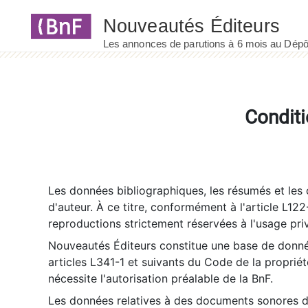
Panneau de gestion des cookies
Conditi
Les données bibliographiques, les résumés et les c
d'auteur. À ce titre, conformément à l'article L122
reproductions strictement réservées à l'usage priv
Nouveautés Éditeurs constitue une base de donnée
articles L341-1 et suivants du Code de la propriété 
nécessite l'autorisation préalable de la BnF.
Les données relatives à des documents sonores dé