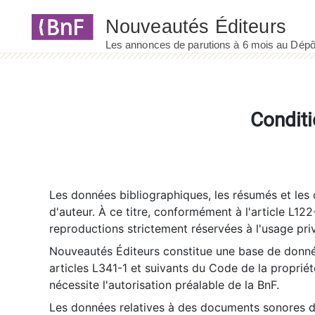
Panneau de gestion des cookies
Conditi
Les données bibliographiques, les résumés et les c
d'auteur. À ce titre, conformément à l'article L122
reproductions strictement réservées à l'usage priv
Nouveautés Éditeurs constitue une base de donnée
articles L341-1 et suivants du Code de la propriété 
nécessite l'autorisation préalable de la BnF.
Les données relatives à des documents sonores dé