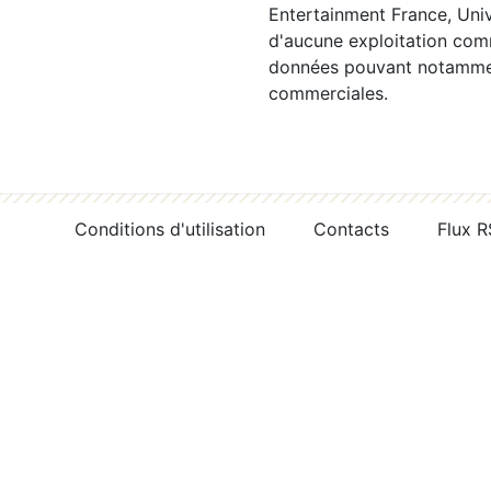
Entertainment France, Univ
d'aucune exploitation comm
données pouvant notamment
commerciales.
Conditions d'utilisation
Contacts
Flux 