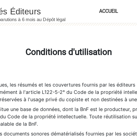
ACCUEIL
Conditions d'utilisation
es, les résumés et les couvertures fournis par les éditeurs 
rmément à l'article L122-5-2° du Code de la propriété intelle
éservées à l'usage privé du copiste et non destinées à une u
itue une base de données, dont la BnF est le producteur, p
 du Code de la propriété intellectuelle. Toute réutilisation s
éalable de la BnF.
es documents sonores dématérialisés fournies par les socié