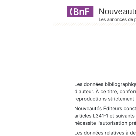
Panneau de gestion des cookies
Les données bibliographiqu
d'auteur. À ce titre, confo
reproductions strictement r
Nouveautés Éditeurs const
articles L341-1 et suivants
nécessite l'autorisation pr
Les données relatives à d