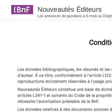
Panneau de gestion des cookies
Conditi
Les données bibliographiques, les résumés et les c
d'auteur. À ce titre, conformément à l'article L122
reproductions strictement réservées à l'usage priv
Nouveautés Éditeurs constitue une base de donnée
articles L341-1 et suivants du Code de la propriété 
nécessite l'autorisation préalable de la BnF.
Les données relatives à des documents sonores dé