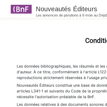
Panneau de gestion des cookies
Conditi
Les données bibliographiques, les résumés et les c
d'auteur. À ce titre, conformément à l'article L122
reproductions strictement réservées à l'usage priv
Nouveautés Éditeurs constitue une base de donnée
articles L341-1 et suivants du Code de la propriété 
nécessite l'autorisation préalable de la BnF.
Les données relatives à des documents sonores dé