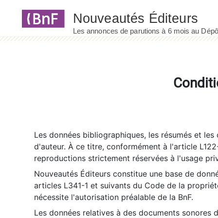
Panneau de gestion des cookies
Conditi
Les données bibliographiques, les résumés et les c
d'auteur. À ce titre, conformément à l'article L122
reproductions strictement réservées à l'usage priv
Nouveautés Éditeurs constitue une base de donnée
articles L341-1 et suivants du Code de la propriété 
nécessite l'autorisation préalable de la BnF.
Les données relatives à des documents sonores dé