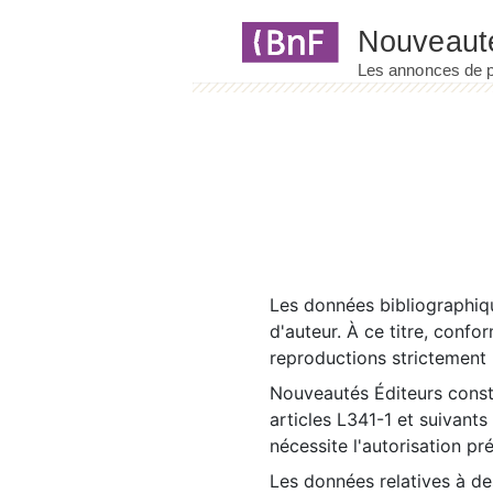
Panneau de gestion des cookies
Les données bibliographiqu
d'auteur. À ce titre, confo
reproductions strictement r
Nouveautés Éditeurs const
articles L341-1 et suivants
nécessite l'autorisation pr
Les données relatives à d