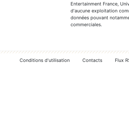
Entertainment France, Univ
d'aucune exploitation comm
données pouvant notamment
commerciales.
Conditions d'utilisation
Contacts
Flux 