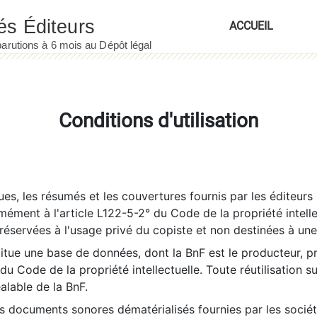
ACCUEIL
Conditions d'utilisation
es, les résumés et les couvertures fournis par les éditeurs 
rmément à l'article L122-5-2° du Code de la propriété intelle
éservées à l'usage privé du copiste et non destinées à une u
itue une base de données, dont la BnF est le producteur, p
 du Code de la propriété intellectuelle. Toute réutilisation s
éalable de la BnF.
es documents sonores dématérialisés fournies par les socié