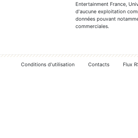
Entertainment France, Univ
d'aucune exploitation comm
données pouvant notamment
commerciales.
Conditions d'utilisation
Contacts
Flux 