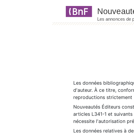
Panneau de gestion des cookies
Les données bibliographiqu
d'auteur. À ce titre, confo
reproductions strictement r
Nouveautés Éditeurs const
articles L341-1 et suivants
nécessite l'autorisation pr
Les données relatives à d