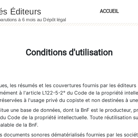
ACCUEIL
Conditions d'utilisation
es, les résumés et les couvertures fournis par les éditeurs 
rmément à l'article L122-5-2° du Code de la propriété intelle
éservées à l'usage privé du copiste et non destinées à une u
itue une base de données, dont la BnF est le producteur, p
 du Code de la propriété intellectuelle. Toute réutilisation s
éalable de la BnF.
es documents sonores dématérialisés fournies par les socié