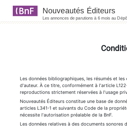
Panneau de gestion des cookies
Conditi
Les données bibliographiques, les résumés et les c
d'auteur. À ce titre, conformément à l'article L122
reproductions strictement réservées à l'usage priv
Nouveautés Éditeurs constitue une base de donnée
articles L341-1 et suivants du Code de la propriété 
nécessite l'autorisation préalable de la BnF.
Les données relatives à des documents sonores dé