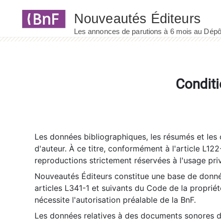
Panneau de gestion des cookies
Conditi
Les données bibliographiques, les résumés et les c
d'auteur. À ce titre, conformément à l'article L122
reproductions strictement réservées à l'usage priv
Nouveautés Éditeurs constitue une base de donnée
articles L341-1 et suivants du Code de la propriété 
nécessite l'autorisation préalable de la BnF.
Les données relatives à des documents sonores dé