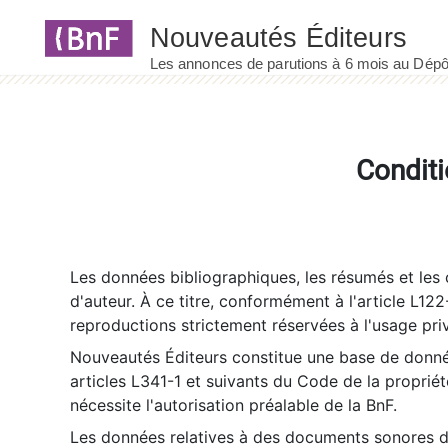
Panneau de gestion des cookies
Conditi
Les données bibliographiques, les résumés et les c
d'auteur. À ce titre, conformément à l'article L122
reproductions strictement réservées à l'usage priv
Nouveautés Éditeurs constitue une base de donnée
articles L341-1 et suivants du Code de la propriété 
nécessite l'autorisation préalable de la BnF.
Les données relatives à des documents sonores dé