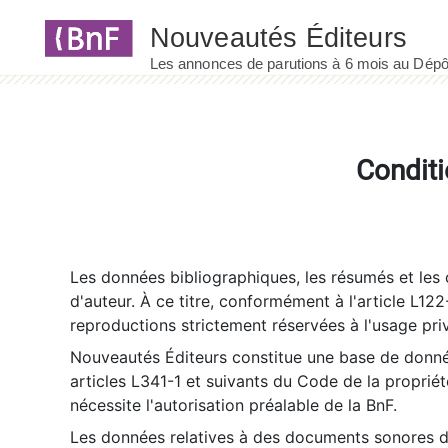
Panneau de gestion des cookies
Conditi
Les données bibliographiques, les résumés et les c
d'auteur. À ce titre, conformément à l'article L122
reproductions strictement réservées à l'usage priv
Nouveautés Éditeurs constitue une base de donnée
articles L341-1 et suivants du Code de la propriété 
nécessite l'autorisation préalable de la BnF.
Les données relatives à des documents sonores dé