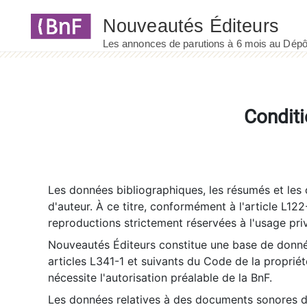
Panneau de gestion des cookies
Conditi
Les données bibliographiques, les résumés et les c
d'auteur. À ce titre, conformément à l'article L122
reproductions strictement réservées à l'usage priv
Nouveautés Éditeurs constitue une base de donnée
articles L341-1 et suivants du Code de la propriété 
nécessite l'autorisation préalable de la BnF.
Les données relatives à des documents sonores dé