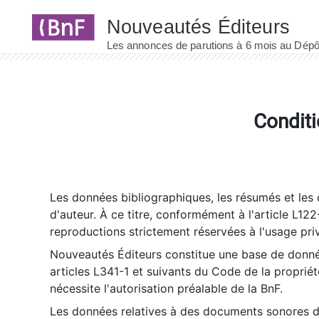
Panneau de gestion des cookies
Conditi
Les données bibliographiques, les résumés et les c
d'auteur. À ce titre, conformément à l'article L122
reproductions strictement réservées à l'usage priv
Nouveautés Éditeurs constitue une base de donnée
articles L341-1 et suivants du Code de la propriété 
nécessite l'autorisation préalable de la BnF.
Les données relatives à des documents sonores dé