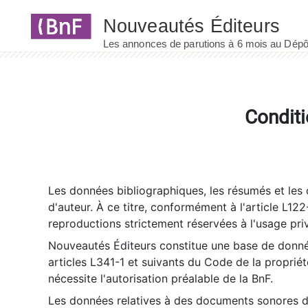
Panneau de gestion des cookies
Conditi
Les données bibliographiques, les résumés et les c
d'auteur. À ce titre, conformément à l'article L122
reproductions strictement réservées à l'usage priv
Nouveautés Éditeurs constitue une base de donnée
articles L341-1 et suivants du Code de la propriété 
nécessite l'autorisation préalable de la BnF.
Les données relatives à des documents sonores dé