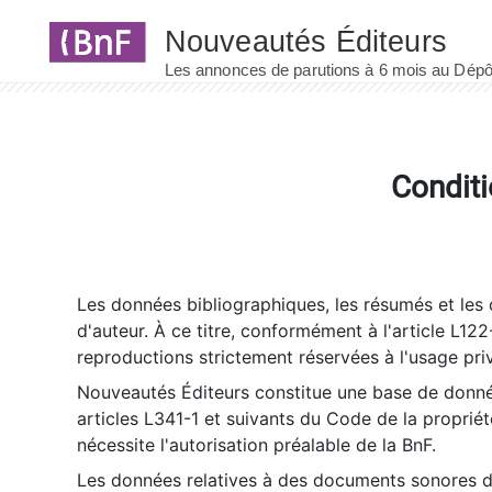
Panneau de gestion des cookies
Conditi
Les données bibliographiques, les résumés et les c
d'auteur. À ce titre, conformément à l'article L122
reproductions strictement réservées à l'usage priv
Nouveautés Éditeurs constitue une base de donnée
articles L341-1 et suivants du Code de la propriété 
nécessite l'autorisation préalable de la BnF.
Les données relatives à des documents sonores dé