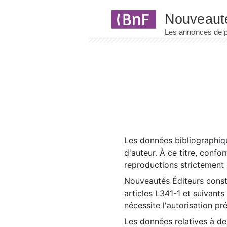
Panneau de gestion des cookies
Les données bibliographiqu
d'auteur. À ce titre, confo
reproductions strictement r
Nouveautés Éditeurs const
articles L341-1 et suivants
nécessite l'autorisation pr
Les données relatives à d