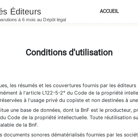
ACCUEIL
Conditions d'utilisation
es, les résumés et les couvertures fournis par les éditeurs 
rmément à l'article L122-5-2° du Code de la propriété intelle
éservées à l'usage privé du copiste et non destinées à une u
itue une base de données, dont la BnF est le producteur, p
 du Code de la propriété intellectuelle. Toute réutilisation s
éalable de la BnF.
es documents sonores dématérialisés fournies par les socié