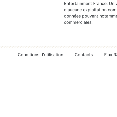
Entertainment France, Univ
d'aucune exploitation comm
données pouvant notamment
commerciales.
Conditions d'utilisation
Contacts
Flux 