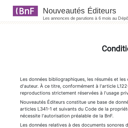
Panneau de gestion des cookies
Conditi
Les données bibliographiques, les résumés et les c
d'auteur. À ce titre, conformément à l'article L122
reproductions strictement réservées à l'usage priv
Nouveautés Éditeurs constitue une base de donnée
articles L341-1 et suivants du Code de la propriété 
nécessite l'autorisation préalable de la BnF.
Les données relatives à des documents sonores dé