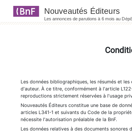
Panneau de gestion des cookies
Conditi
Les données bibliographiques, les résumés et les c
d'auteur. À ce titre, conformément à l'article L122
reproductions strictement réservées à l'usage priv
Nouveautés Éditeurs constitue une base de donnée
articles L341-1 et suivants du Code de la propriété 
nécessite l'autorisation préalable de la BnF.
Les données relatives à des documents sonores dé