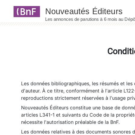
Panneau de gestion des cookies
Conditi
Les données bibliographiques, les résumés et les c
d'auteur. À ce titre, conformément à l'article L122
reproductions strictement réservées à l'usage priv
Nouveautés Éditeurs constitue une base de donnée
articles L341-1 et suivants du Code de la propriété 
nécessite l'autorisation préalable de la BnF.
Les données relatives à des documents sonores dé