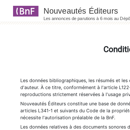
Panneau de gestion des cookies
Conditi
Les données bibliographiques, les résumés et les c
d'auteur. À ce titre, conformément à l'article L122
reproductions strictement réservées à l'usage priv
Nouveautés Éditeurs constitue une base de donnée
articles L341-1 et suivants du Code de la propriété 
nécessite l'autorisation préalable de la BnF.
Les données relatives à des documents sonores dé