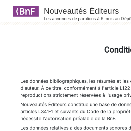
Panneau de gestion des cookies
Conditi
Les données bibliographiques, les résumés et les c
d'auteur. À ce titre, conformément à l'article L122
reproductions strictement réservées à l'usage priv
Nouveautés Éditeurs constitue une base de donnée
articles L341-1 et suivants du Code de la propriété 
nécessite l'autorisation préalable de la BnF.
Les données relatives à des documents sonores dé