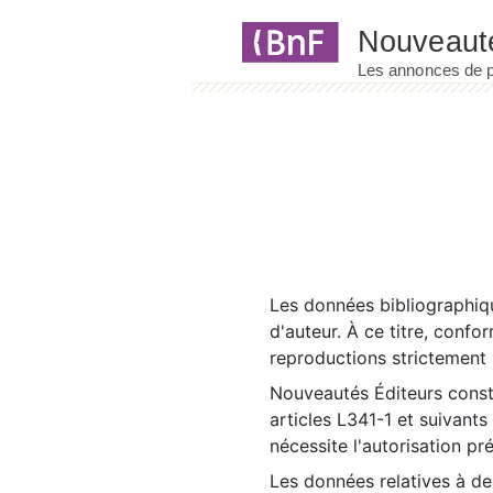
Panneau de gestion des cookies
Les données bibliographiqu
d'auteur. À ce titre, confo
reproductions strictement r
Nouveautés Éditeurs const
articles L341-1 et suivants
nécessite l'autorisation pr
Les données relatives à d