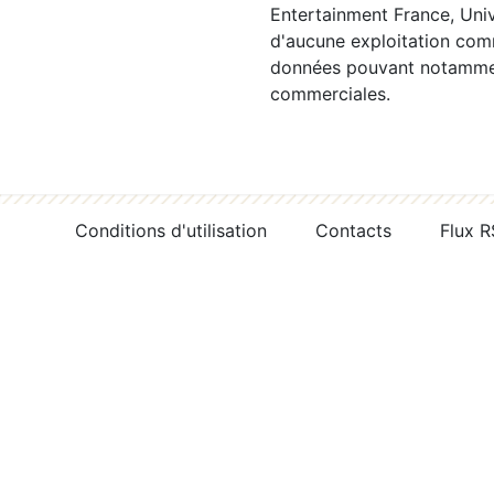
Entertainment France, Univ
d'aucune exploitation comm
données pouvant notamment
commerciales.
Conditions d'utilisation
Contacts
Flux 