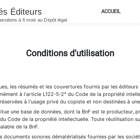
ACCUEIL
Conditions d'utilisation
es, les résumés et les couvertures fournis par les éditeurs 
rmément à l'article L122-5-2° du Code de la propriété intelle
éservées à l'usage privé du copiste et non destinées à une u
itue une base de données, dont la BnF est le producteur, p
 du Code de la propriété intellectuelle. Toute réutilisation s
éalable de la BnF.
es documents sonores dématérialisés fournies par les socié