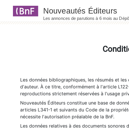
Panneau de gestion des cookies
Conditi
Les données bibliographiques, les résumés et les c
d'auteur. À ce titre, conformément à l'article L122
reproductions strictement réservées à l'usage priv
Nouveautés Éditeurs constitue une base de donnée
articles L341-1 et suivants du Code de la propriété 
nécessite l'autorisation préalable de la BnF.
Les données relatives à des documents sonores dé