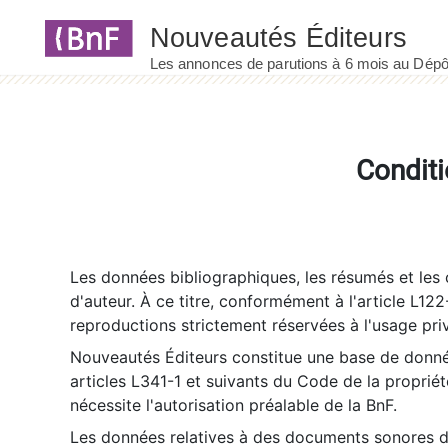
Panneau de gestion des cookies
Conditi
Les données bibliographiques, les résumés et les c
d'auteur. À ce titre, conformément à l'article L122
reproductions strictement réservées à l'usage priv
Nouveautés Éditeurs constitue une base de donnée
articles L341-1 et suivants du Code de la propriété 
nécessite l'autorisation préalable de la BnF.
Les données relatives à des documents sonores dé