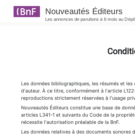
Panneau de gestion des cookies
Conditi
Les données bibliographiques, les résumés et les c
d'auteur. À ce titre, conformément à l'article L122
reproductions strictement réservées à l'usage priv
Nouveautés Éditeurs constitue une base de donnée
articles L341-1 et suivants du Code de la propriété 
nécessite l'autorisation préalable de la BnF.
Les données relatives à des documents sonores dé