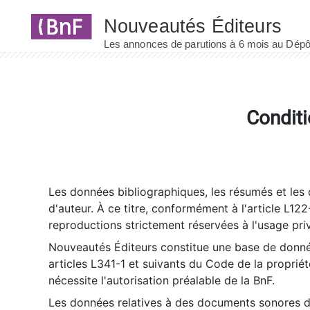
Panneau de gestion des cookies
Conditi
Les données bibliographiques, les résumés et les c
d'auteur. À ce titre, conformément à l'article L122
reproductions strictement réservées à l'usage priv
Nouveautés Éditeurs constitue une base de donnée
articles L341-1 et suivants du Code de la propriété 
nécessite l'autorisation préalable de la BnF.
Les données relatives à des documents sonores dé