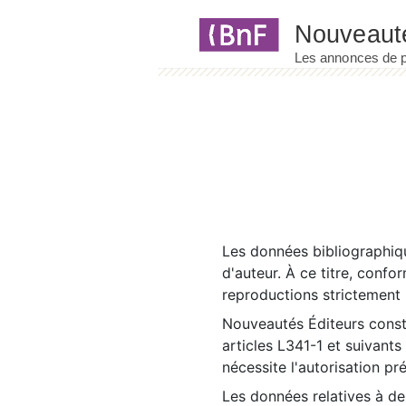
Panneau de gestion des cookies
Les données bibliographiqu
d'auteur. À ce titre, confo
reproductions strictement r
Nouveautés Éditeurs const
articles L341-1 et suivants
nécessite l'autorisation pr
Les données relatives à d