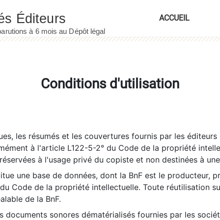
ACCUEIL
Conditions d'utilisation
es, les résumés et les couvertures fournis par les éditeurs 
rmément à l'article L122-5-2° du Code de la propriété intelle
éservées à l'usage privé du copiste et non destinées à une u
itue une base de données, dont la BnF est le producteur, p
 du Code de la propriété intellectuelle. Toute réutilisation s
éalable de la BnF.
es documents sonores dématérialisés fournies par les socié