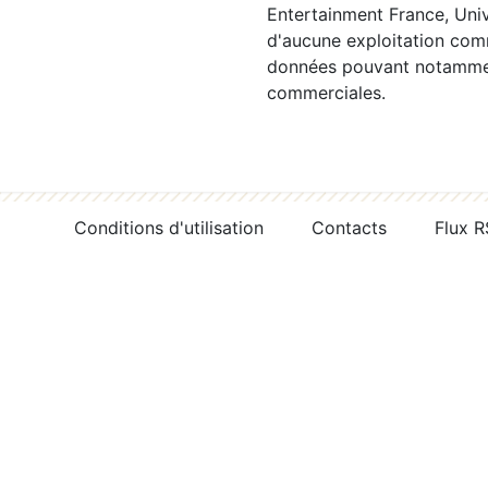
Entertainment France, Univ
d'aucune exploitation comm
données pouvant notamment
commerciales.
Conditions d'utilisation
Contacts
Flux 