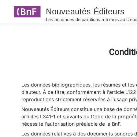
Panneau de gestion des cookies
Conditi
Les données bibliographiques, les résumés et les c
d'auteur. À ce titre, conformément à l'article L122
reproductions strictement réservées à l'usage priv
Nouveautés Éditeurs constitue une base de donnée
articles L341-1 et suivants du Code de la propriété 
nécessite l'autorisation préalable de la BnF.
Les données relatives à des documents sonores dé