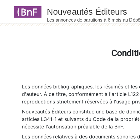
Panneau de gestion des cookies
Conditi
Les données bibliographiques, les résumés et les c
d'auteur. À ce titre, conformément à l'article L122
reproductions strictement réservées à l'usage priv
Nouveautés Éditeurs constitue une base de donnée
articles L341-1 et suivants du Code de la propriété 
nécessite l'autorisation préalable de la BnF.
Les données relatives à des documents sonores dé