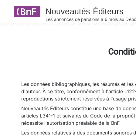
Panneau de gestion des cookies
Conditi
Les données bibliographiques, les résumés et les c
d'auteur. À ce titre, conformément à l'article L122
reproductions strictement réservées à l'usage priv
Nouveautés Éditeurs constitue une base de donnée
articles L341-1 et suivants du Code de la propriété 
nécessite l'autorisation préalable de la BnF.
Les données relatives à des documents sonores dé