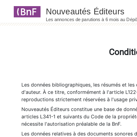
Panneau de gestion des cookies
Conditi
Les données bibliographiques, les résumés et les c
d'auteur. À ce titre, conformément à l'article L122
reproductions strictement réservées à l'usage priv
Nouveautés Éditeurs constitue une base de donnée
articles L341-1 et suivants du Code de la propriété 
nécessite l'autorisation préalable de la BnF.
Les données relatives à des documents sonores dé