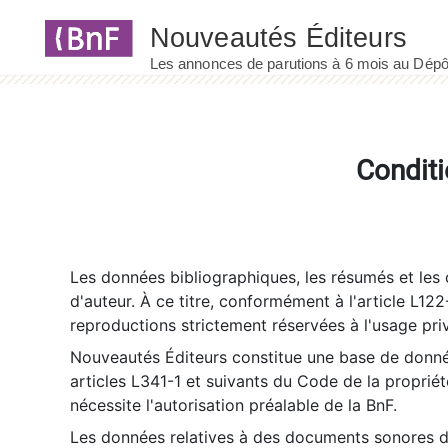
Panneau de gestion des cookies
Conditi
Les données bibliographiques, les résumés et les c
d'auteur. À ce titre, conformément à l'article L122
reproductions strictement réservées à l'usage priv
Nouveautés Éditeurs constitue une base de donnée
articles L341-1 et suivants du Code de la propriété 
nécessite l'autorisation préalable de la BnF.
Les données relatives à des documents sonores dé