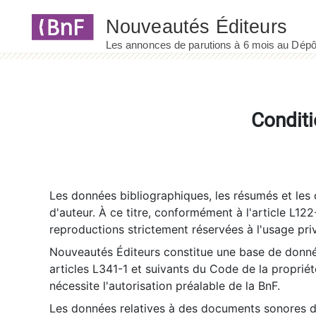
Panneau de gestion des cookies
Conditi
Les données bibliographiques, les résumés et les c
d'auteur. À ce titre, conformément à l'article L122
reproductions strictement réservées à l'usage priv
Nouveautés Éditeurs constitue une base de donnée
articles L341-1 et suivants du Code de la propriété 
nécessite l'autorisation préalable de la BnF.
Les données relatives à des documents sonores dé