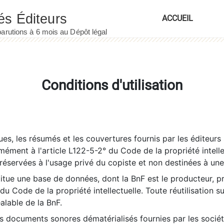
ACCUEIL
Conditions d'utilisation
es, les résumés et les couvertures fournis par les éditeurs 
rmément à l'article L122-5-2° du Code de la propriété intelle
éservées à l'usage privé du copiste et non destinées à une u
itue une base de données, dont la BnF est le producteur, p
 du Code de la propriété intellectuelle. Toute réutilisation s
éalable de la BnF.
es documents sonores dématérialisés fournies par les socié