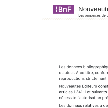
Panneau de gestion des cookies
Les données bibliographiqu
d'auteur. À ce titre, confo
reproductions strictement r
Nouveautés Éditeurs const
articles L341-1 et suivants
nécessite l'autorisation pr
Les données relatives à d