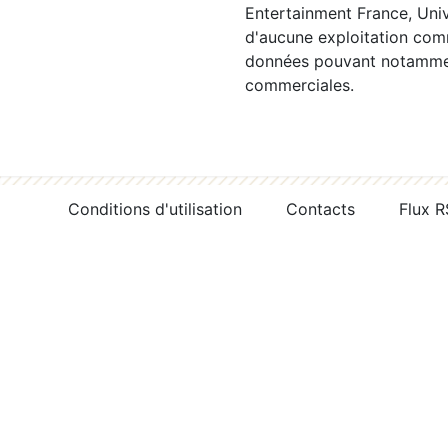
Entertainment France, Univ
d'aucune exploitation comm
données pouvant notamment
commerciales.
Conditions d'utilisation
Contacts
Flux 