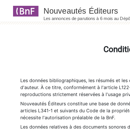
Panneau de gestion des cookies
Conditi
Les données bibliographiques, les résumés et les c
d'auteur. À ce titre, conformément à l'article L122
reproductions strictement réservées à l'usage priv
Nouveautés Éditeurs constitue une base de donnée
articles L341-1 et suivants du Code de la propriété 
nécessite l'autorisation préalable de la BnF.
Les données relatives à des documents sonores dé