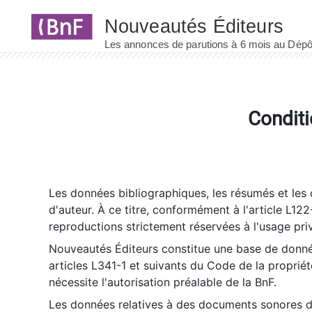
Panneau de gestion des cookies
Conditi
Les données bibliographiques, les résumés et les c
d'auteur. À ce titre, conformément à l'article L122
reproductions strictement réservées à l'usage priv
Nouveautés Éditeurs constitue une base de donnée
articles L341-1 et suivants du Code de la propriété 
nécessite l'autorisation préalable de la BnF.
Les données relatives à des documents sonores dé