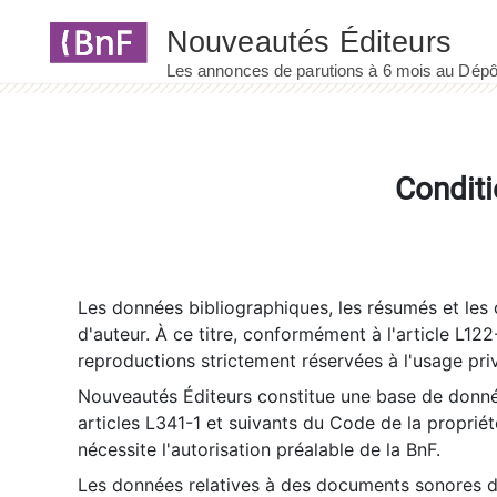
Panneau de gestion des cookies
Conditi
Les données bibliographiques, les résumés et les c
d'auteur. À ce titre, conformément à l'article L122
reproductions strictement réservées à l'usage priv
Nouveautés Éditeurs constitue une base de donnée
articles L341-1 et suivants du Code de la propriété 
nécessite l'autorisation préalable de la BnF.
Les données relatives à des documents sonores dé