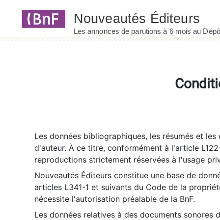
Panneau de gestion des cookies
Conditi
Les données bibliographiques, les résumés et les c
d'auteur. À ce titre, conformément à l'article L122
reproductions strictement réservées à l'usage priv
Nouveautés Éditeurs constitue une base de donnée
articles L341-1 et suivants du Code de la propriété 
nécessite l'autorisation préalable de la BnF.
Les données relatives à des documents sonores dé