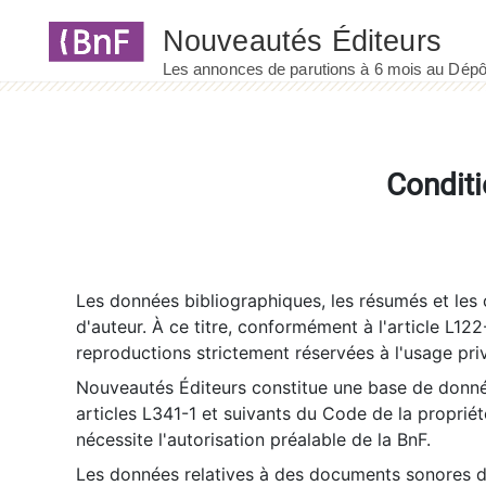
Panneau de gestion des cookies
Conditi
Les données bibliographiques, les résumés et les c
d'auteur. À ce titre, conformément à l'article L122
reproductions strictement réservées à l'usage priv
Nouveautés Éditeurs constitue une base de donnée
articles L341-1 et suivants du Code de la propriété 
nécessite l'autorisation préalable de la BnF.
Les données relatives à des documents sonores dé