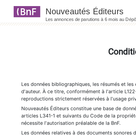
Panneau de gestion des cookies
Conditi
Les données bibliographiques, les résumés et les c
d'auteur. À ce titre, conformément à l'article L122
reproductions strictement réservées à l'usage priv
Nouveautés Éditeurs constitue une base de donnée
articles L341-1 et suivants du Code de la propriété 
nécessite l'autorisation préalable de la BnF.
Les données relatives à des documents sonores dé