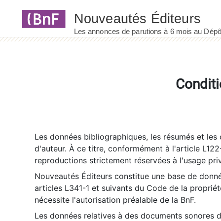
Panneau de gestion des cookies
Conditi
Les données bibliographiques, les résumés et les c
d'auteur. À ce titre, conformément à l'article L122
reproductions strictement réservées à l'usage priv
Nouveautés Éditeurs constitue une base de donnée
articles L341-1 et suivants du Code de la propriété 
nécessite l'autorisation préalable de la BnF.
Les données relatives à des documents sonores dé