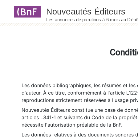
Panneau de gestion des cookies
Conditi
Les données bibliographiques, les résumés et les c
d'auteur. À ce titre, conformément à l'article L122
reproductions strictement réservées à l'usage priv
Nouveautés Éditeurs constitue une base de donnée
articles L341-1 et suivants du Code de la propriété 
nécessite l'autorisation préalable de la BnF.
Les données relatives à des documents sonores dé