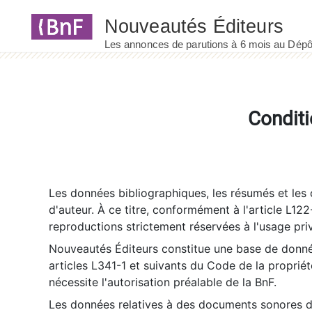
Panneau de gestion des cookies
Conditi
Les données bibliographiques, les résumés et les c
d'auteur. À ce titre, conformément à l'article L122
reproductions strictement réservées à l'usage priv
Nouveautés Éditeurs constitue une base de donnée
articles L341-1 et suivants du Code de la propriété 
nécessite l'autorisation préalable de la BnF.
Les données relatives à des documents sonores dé