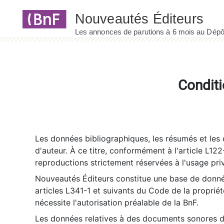
Panneau de gestion des cookies
Conditi
Les données bibliographiques, les résumés et les c
d'auteur. À ce titre, conformément à l'article L122
reproductions strictement réservées à l'usage priv
Nouveautés Éditeurs constitue une base de donnée
articles L341-1 et suivants du Code de la propriété 
nécessite l'autorisation préalable de la BnF.
Les données relatives à des documents sonores dé