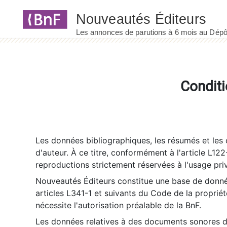
Panneau de gestion des cookies
Conditi
Les données bibliographiques, les résumés et les c
d'auteur. À ce titre, conformément à l'article L122
reproductions strictement réservées à l'usage priv
Nouveautés Éditeurs constitue une base de donnée
articles L341-1 et suivants du Code de la propriété 
nécessite l'autorisation préalable de la BnF.
Les données relatives à des documents sonores dé