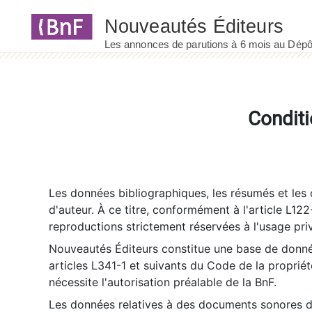
Panneau de gestion des cookies
Conditi
Les données bibliographiques, les résumés et les c
d'auteur. À ce titre, conformément à l'article L122
reproductions strictement réservées à l'usage priv
Nouveautés Éditeurs constitue une base de donnée
articles L341-1 et suivants du Code de la propriété 
nécessite l'autorisation préalable de la BnF.
Les données relatives à des documents sonores dé