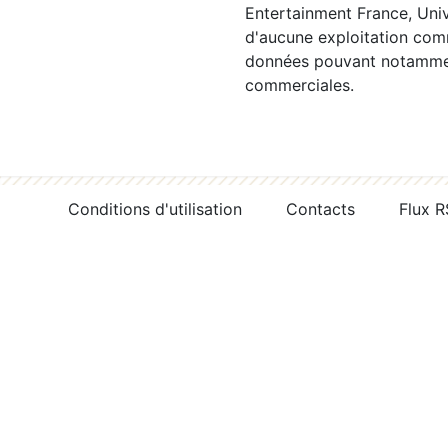
Entertainment France, Univ
d'aucune exploitation comm
données pouvant notamment
commerciales.
Conditions d'utilisation
Contacts
Flux 