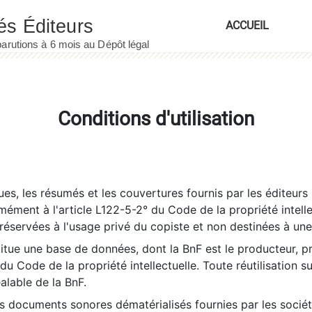
ACCUEIL
Conditions d'utilisation
es, les résumés et les couvertures fournis par les éditeurs 
rmément à l'article L122-5-2° du Code de la propriété intelle
éservées à l'usage privé du copiste et non destinées à une u
itue une base de données, dont la BnF est le producteur, p
 du Code de la propriété intellectuelle. Toute réutilisation s
éalable de la BnF.
es documents sonores dématérialisés fournies par les socié