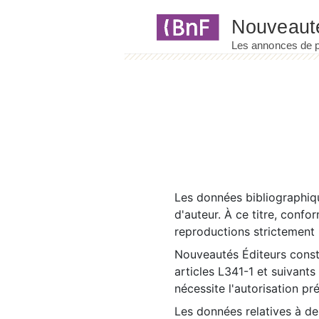
Panneau de gestion des cookies
Les données bibliographiqu
d'auteur. À ce titre, confo
reproductions strictement r
Nouveautés Éditeurs const
articles L341-1 et suivants
nécessite l'autorisation pr
Les données relatives à d