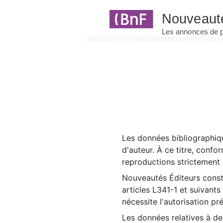
Panneau de gestion des cookies
Les données bibliographiqu
d'auteur. À ce titre, confo
reproductions strictement r
Nouveautés Éditeurs const
articles L341-1 et suivants
nécessite l'autorisation pr
Les données relatives à d