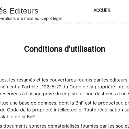
ACCUEIL
Conditions d'utilisation
es, les résumés et les couvertures fournis par les éditeurs 
rmément à l'article L122-5-2° du Code de la propriété intelle
éservées à l'usage privé du copiste et non destinées à une u
itue une base de données, dont la BnF est le producteur, p
 du Code de la propriété intellectuelle. Toute réutilisation s
éalable de la BnF.
es documents sonores dématérialisés fournies par les socié