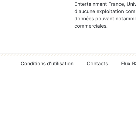
Entertainment France, Univ
d'aucune exploitation comm
données pouvant notamment
commerciales.
Conditions d'utilisation
Contacts
Flux 